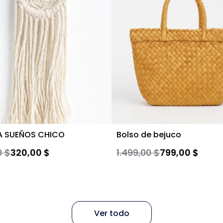
A SUEÑOS CHICO
Bolso de bejuco
0 $
320,00 $
1.499,00 $
799,00 $
Ver todo