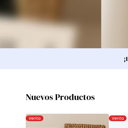
¡
Nuevos Productos
Venta
Venta