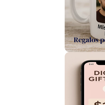
Regalos p