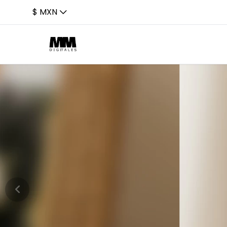
$ MXN