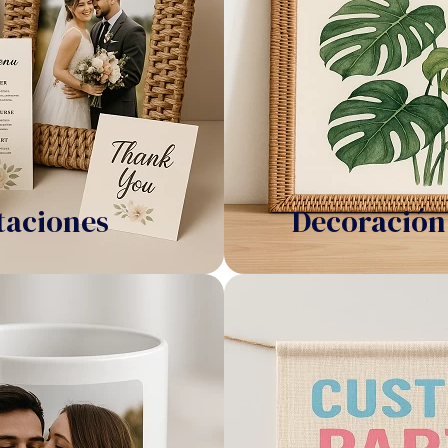
taciones
Decoración