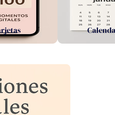
rjetas
Calenda