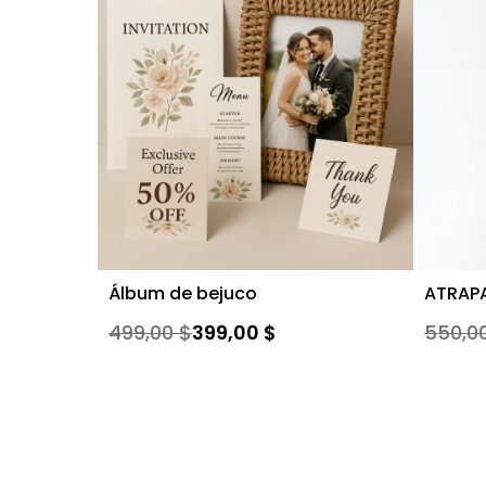
Álbum de bejuco
ATRAP
499,00 $
399,00 $
550,0