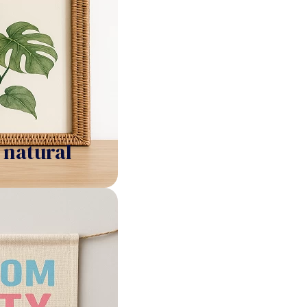
 natural