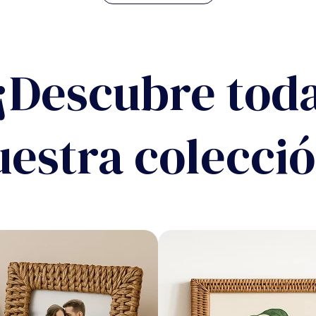
¡Descubre tod
uestra colecció