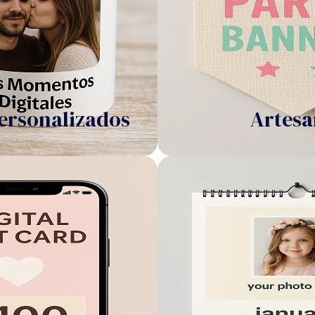
ersonalizados
Artesa