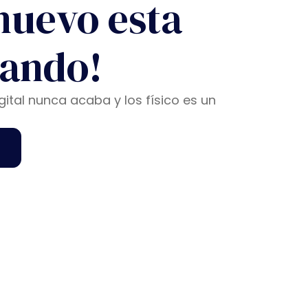
nuevo esta
iando!
gital nunca acaba y los físico es un